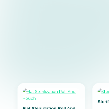
Steri
Flat Sterilization Roll And