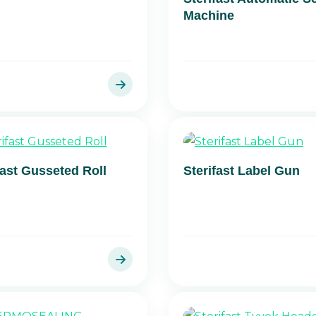
Machine
fast Gusseted Roll
Sterifast Label Gun