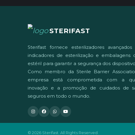
STERIFAST
Sterifast fornece esterilizadores avançados
indicadores de esterilização e embalagens d
estéril para garantir a segurança dos dispositi
Como membro da Sterile Barrier Associatio
empresa está comprometida com a qua
inovação e a promoção de cuidados de s
seguros em todo o mundo.
© 2026 Sterifast. All Rights Reserved.