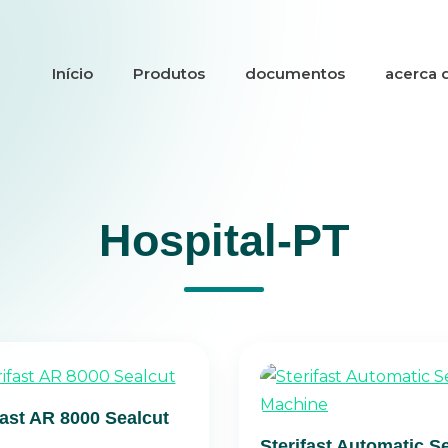
Início
Produtos
documentos
acerca 
Hospital-PT
fast AR 8000 Sealcut
Sterifast Automatic S