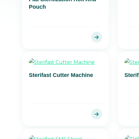
Pouch
Sterifast Cutter Machine
Steri