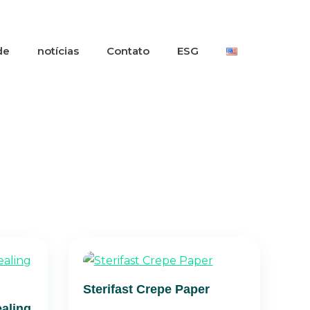
de
notícias
Contato
ESG
Sterifast Crepe Paper
ealing