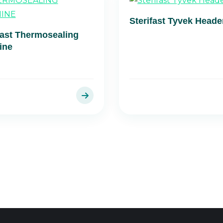
Sterifast Tyvek Heade
fast Thermosealing
ine