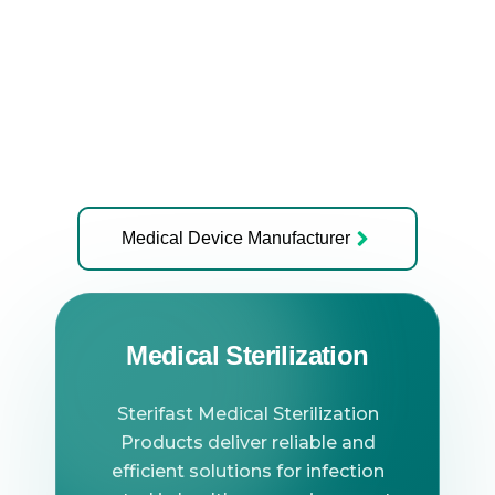
Sterifast Label Gun
Ler mais
Medical Device Manufacturer
Medical Sterilization
Sterifast Medical Sterilization
Products deliver reliable and
efficient solutions for infection