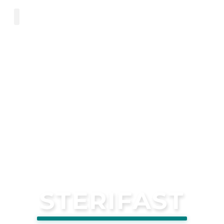
STERIFAST