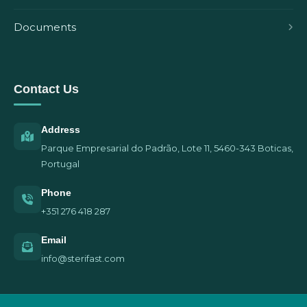
Documents
Contact Us
Address
Parque Empresarial do Padrão, Lote 11, 5460-343 Boticas,
Portugal
Phone
+351 276 418 287
Email
info@sterifast.com