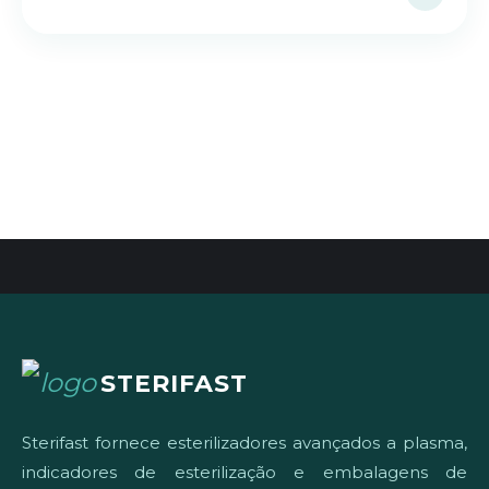
STERIFAST
Sterifast fornece esterilizadores avançados a plasma,
indicadores de esterilização e embalagens de