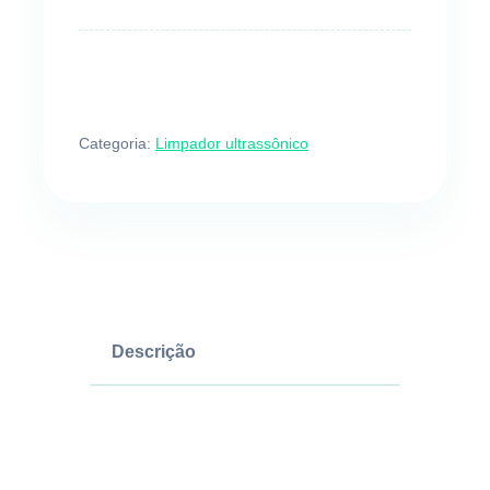
Categoria:
Limpador ultrassônico
Descrição
Euronda Eurosonic
Micro