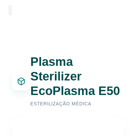
Plasma
Sterilizer
EcoPlasma E50
ESTERILIZAÇÃO MÉDICA