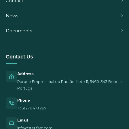
Contact
News
Documents
Contact Us
Address
Parque Empresarial do Padrão, Lote 11, 5460-343 Boticas,
Portugal
Phone
+351 276 418 287
Email
info@sterifast.com