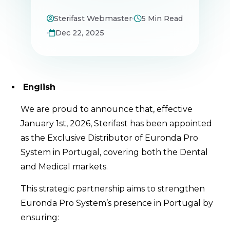
Sterifast Webmaster
5 Min Read
Dec 22, 2025
English
We are proud to announce that, effective
January 1st, 2026, Sterifast has been appointed
as the Exclusive Distributor of Euronda Pro
System in Portugal, covering both the Dental
and Medical markets.
This strategic partnership aims to strengthen
Euronda Pro System’s presence in Portugal by
ensuring: