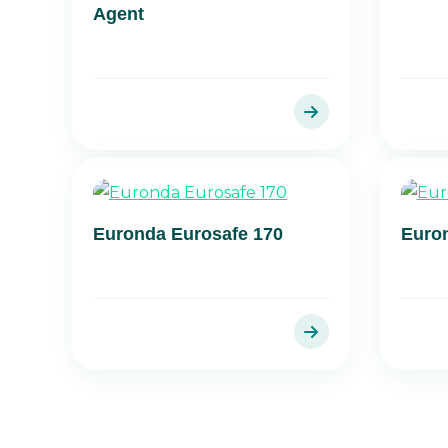
Agent
Euronda Eurosafe 170
Euron