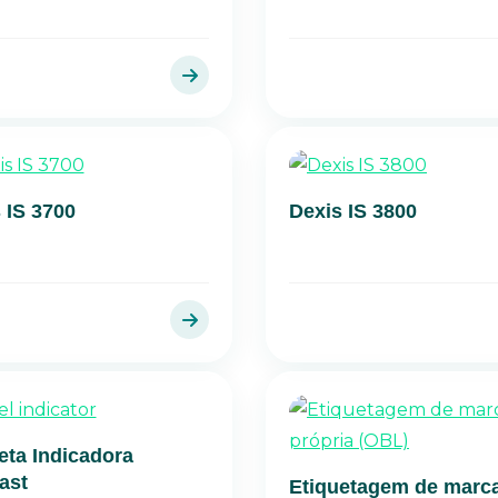
 IS 3700
Dexis IS 3800
eta Indicadora
fast
Etiquetagem de marc