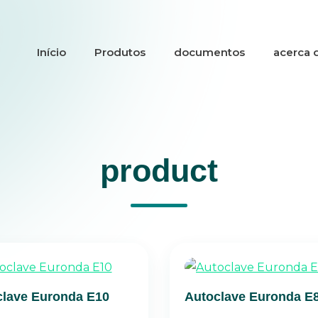
Início
Produtos
documentos
acerca 
product
clave Euronda E10
Autoclave Euronda E