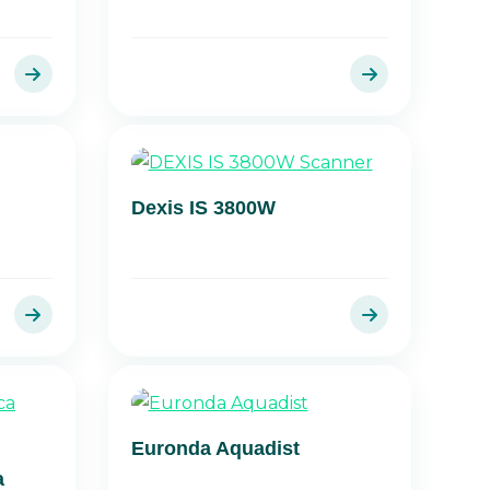
Dexis IS 3800W
Euronda Aquadist
a