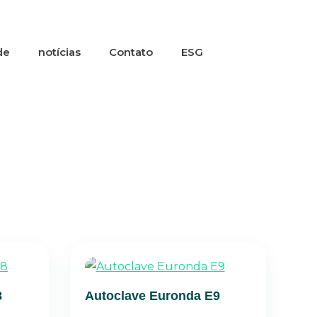
de
notícias
Contato
ESG
8
Autoclave Euronda E9