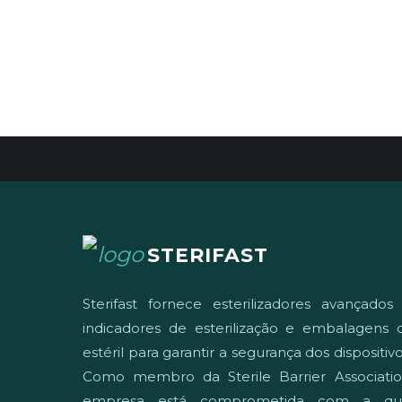
STERIFAST
Sterifast fornece esterilizadores avançados
indicadores de esterilização e embalagens d
estéril para garantir a segurança dos dispositi
Como membro da Sterile Barrier Associatio
empresa está comprometida com a qua