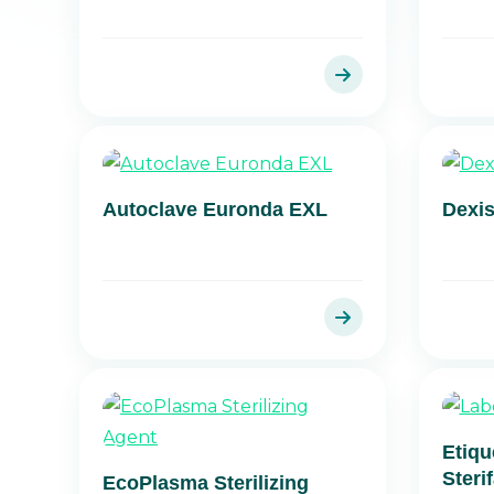
Autoclave Euronda EXL
Dexis
Etiqu
Steri
EcoPlasma Sterilizing